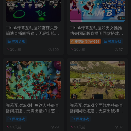
Tiktok弹幕互动游戏蘑菇头云
Tiktok弹幕互动游戏男女推推
蹦迪直播间搭建，无需出镜和
功夫国际版直播间同款搭建，
才艺，画面有趣，人气礼物嘎
无需出镜和才艺，画面有趣，
弹幕游戏
付费资源
399
弹幕游戏
学习分
嘎猛
人气礼物嘎嘎猛
20天前
20天前
109
57
弹幕互动游戏扑鱼达人整蛊直
弹幕互动游戏全面战争整蛊直
播间搭建，无需出镜和才艺，
播间同款搭建，无需出镜和才
画面有趣，人气礼物嘎嘎猛
艺，画面有趣，人气礼物嘎嘎
弹幕游戏
弹幕游戏
猛
21天前
21天前
29
37