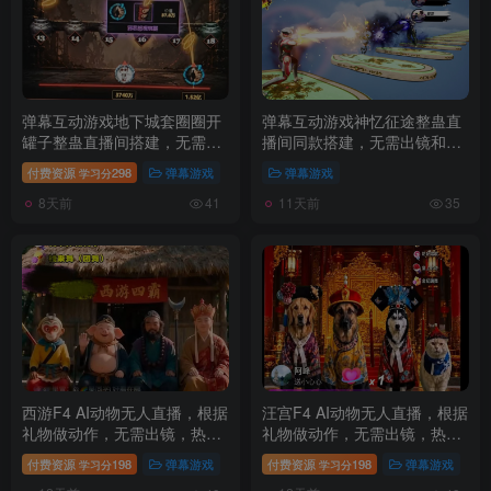
弹幕互动游戏地下城套圈圈开
弹幕互动游戏神忆征途整蛊直
罐子整蛊直播间搭建，无需出
播间同款搭建，无需出镜和才
镜和才艺，画面有趣，人气礼
艺，画面有趣，人气礼物嘎嘎
付费资源
298
弹幕游戏
弹幕游戏
学习分
物嘎嘎猛
猛
8天前
11天前
41
35
西游F4 AI动物无人直播，根据
汪宫F4 AI动物无人直播，根据
礼物做动作，无需出镜，热度
礼物做动作，无需出镜，热度
不错，人气礼物嘎嘎猛
不错，人气礼物嘎嘎猛
付费资源
198
弹幕游戏
付费资源
198
弹幕游戏
学习分
学习分