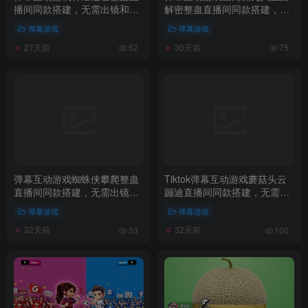
播间同款搭建，无需出镜和才
解密整蛊直播间同款搭建，无
艺，画面有趣，人气礼物嘎嘎
需出镜和才艺，画面有趣，人
弹幕游戏
弹幕游戏
猛
气礼物嘎嘎猛
27天前
30天前
62
75
弹幕互动游戏蜘蛛侠攀爬整蛊
Tiktok弹幕互动游戏蘑菇头​云
直播间同款搭建，无需出镜和
蹦迪直播间同款搭建，无需出
才艺，画面有趣，人气礼物嘎
镜和才艺，画面有趣，人气礼
弹幕游戏
弹幕游戏
嘎猛
物嘎嘎猛
32天前
32天前
53
100