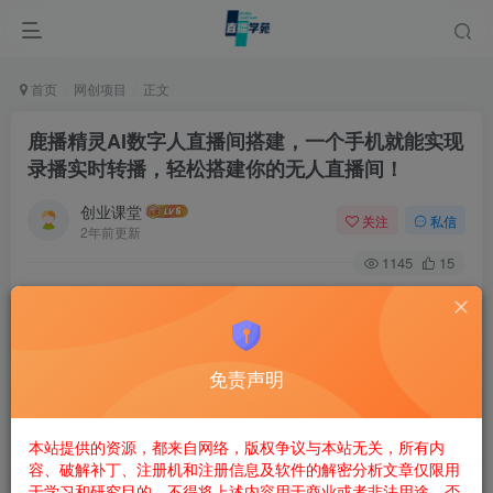
首页
网创项目
正文
鹿播精灵AI数字人直播间搭建，一个手机就能实现
录播实时转播，轻松搭建你的无人直播间！
创业课堂
关注
私信
2年前更新
1145
15
鹿播精灵推出了全新AI数字人功能，让你不仅可以进行直播
带货、播剧，还能享受到无人直播间的便利！今天，就让我
们一起来了解一下这款神奇的工具，助力你的直播事业腾
免责声明
飞！
本站提供的资源，都来自网络，版权争议与本站无关，所有内
开通授权联系客服微信：4623805
容、破解补丁、注册机和注册信息及软件的解密分析文章仅限用
于学习和研究目的。不得将上述内容用于商业或者非法用途，否