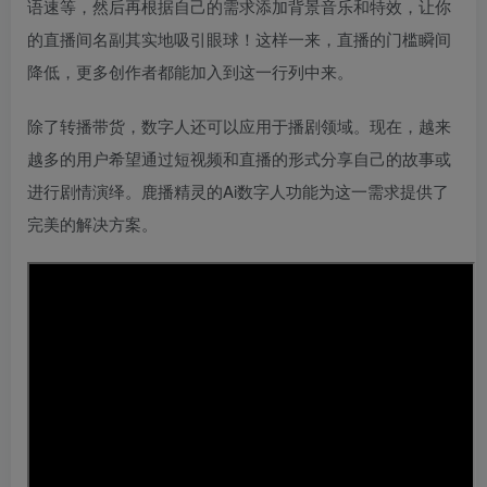
语速等，然后再根据自己的需求添加背景音乐和特效，让你
的直播间名副其实地吸引眼球！这样一来，直播的门槛瞬间
降低，更多创作者都能加入到这一行列中来。
除了转播带货，数字人还可以应用于播剧领域。现在，越来
越多的用户希望通过短视频和直播的形式分享自己的故事或
进行剧情演绎。鹿播精灵的Ai数字人功能为这一需求提供了
完美的解决方案。