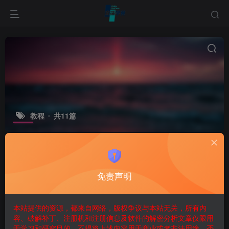
教程
共11篇
排序
更新
浏览
点赞
评论
免责声明
本站提供的资源，都来自网络，版权争议与本站无关，所有内
容、破解补丁、注册机和注册信息及软件的解密分析文章仅限用
于学习和研究目的。不得将上述内容用于商业或者非法用途，否