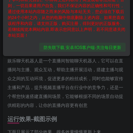
学习分
则，一切后果请用户自负，我们不保证内容的正确性和可行性，
168
128
通过使用本站内容随之而来的风险与本站无关，您必须在下载后
黄金会员
学习分
超级会员
学习分
的24个小时之内，从您的电脑中彻底删除上述内容。如果您喜欢
该程序和内容，请支持正版，购买注册，得到更好的正版服务。
立即购买
若继续阅览本网站内容,即表示您同意以上声明，若不同意请关闭
您当前未登录！建议登陆后购买，可保存购买订单
本站页面！
防失联下载 安卓/IOS客户端-关注每日更新
软件介绍
娱乐聊天机器人是一个直播间智能聊天机器人，它可以在直
播间与主播、观众互动，帮助主播开展活动，搭建主播与观
众之间的互动环境，促进更多的粉丝成长，同时也能够宣传
主播和产品，提升视频直播平台在行业中的竞争力，还是一
个帮您快速搭建直播间场景，它能够根据不同的场景自动提
供精彩的内容，让你的直播内容更有创意
运行效果-截图示例
下面只展示了部分效果，很多效果慢慢更新上来