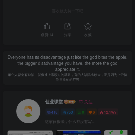
喜欢就支持一下吧
点赞
14
分享
收藏
Everyone has its disadvantage just like the god bites the apple.
the bigger disadvantage you have, the more the god
appreciate it.
每个人都会有缺陷，就像被上帝咬过的苹果，有的人缺陷比较大，正是因为上帝特
别喜欢他的芬芳
创业课堂
关注
418
753
0
6
12.1W+
这家伙很懒，什么都没有写...