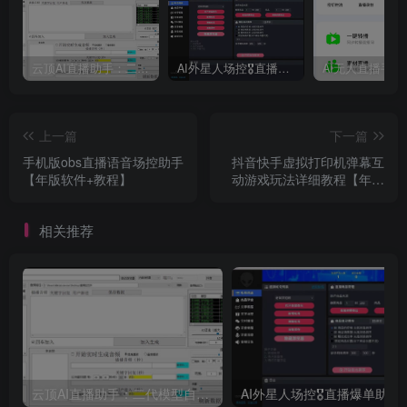
云顶AI直播助手：二代模型自然逼真、AI语音训练器、 AI语音无人直播机器人新方案，支持多个平台
AI外星人场控🎖直播爆单助手，一款专门为直播人打造的直播辅助软件，支持商品带货、KS团购，手机开播、伴侣开播均可
上一篇
下一篇
手机版obs直播语音场控助手
抖音快手虚拟打印机弹幕互
【年版软件+教程】
动游戏玩法详细教程【年版
软件+教程】
相关推荐
云顶AI直播助手：二代模型自然逼真、AI语音训练器、 AI语音无人直播机器人新方案，支持多个平台
AI外星人场控🎖直播爆单助手，一款专门为直播人打造的直