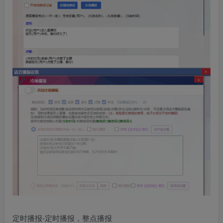
定时播报-定时播报，整点播报