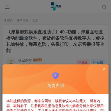
首页
弹幕游戏
正文
《弹幕游戏娱乐直播助手》40+功能，弹幕互动直
播功能最全软件，卖货必备软件支持数字人，虚拟
礼物特效，弹幕点歌，头像​打印，AI语音播报等功
能
创业课堂
关注
私信
1年前更新
72
12
数字人直播，ChatGPT问答，弹幕点歌，头像打印，Roll点
免责声明
互动，电子木鱼，继电器工具，鼠键触发工具，虚拟礼物特
效，砸礼物，OBS控制器，媒体触发器，飘屏触发器，自动
本站提供的资源，都来自网络，版权争议与本站无关，所有内
关注和黑名单，语音播报等等功能
容、破解补丁、注册机和注册信息及软件的解密分析文章仅限用
于学习和研究目的。不得将上述内容用于商业或者非法用途，否