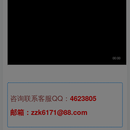
咨询联系客服QQ：
4623805
邮箱：zzk6171@88.com