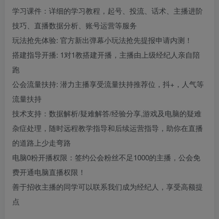
学习课件：详细的学习教程，起号、投流、话术、主播进阶
技巧、直播数据分析、账号运营等服务
玩法抢先体验: 官方新出弹幕小玩法抢先提报申请内测！
搭建指导开播: 1对1教搭建开播，主播由上级经纪人亲自陪
跑
公会流量扶持: 潜力主播享受流量扶持推荐位，抖+，人气等
流量扶持
技术支持：数据解析/疑难解答/经验分享,游戏及电脑的疑难
杂症处理，随时远程教学指导和后续运营指导，助你在直播
的道路上少走弯路
电脑0粉开播权限：签约公会粉丝不足1000的主播，公会免
费开通电脑直播权限！
善于招收主播的同学可以联系我们成为经纪人，享受高额提
点