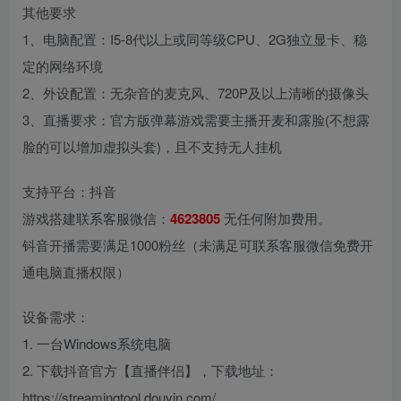
其他要求
1、电脑配置：I5-8代以上或同等级CPU、2G独立显卡、稳
定的网络环境
2、外设配置：无杂音的麦克风、720P及以上清晰的摄像头
3、直播要求：官方版弹幕游戏需要主播开麦和露脸(不想露
脸的可以增加虚拟头套)，且不支持无人挂机
支持平台：抖音
游戏搭建联系客服微信：
4623805
无任何附加费用。
钭音开播需要满足1000粉丝（未满足可联系客服微信免费开
通电脑直播权限）
设备需求：
1. 一台Windows系统电脑
2. 下载抖音官方【直播伴侣】，下载地址：
https://streamingtool.douyin.com/