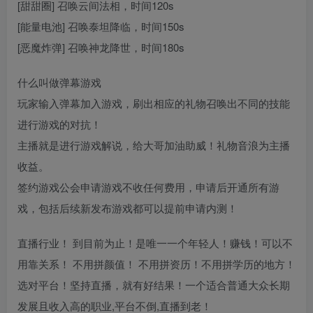
[甜甜圈] 召唤云间法相，时间120s
[能量电池] 召唤泰坦降临，时间150s
[恶魔炸弹] 召唤神龙降世，时间180s
什么叫做弹幕游戏
玩家输入弹幕加入游戏，刷出相应的礼物召唤出不同的技能
进行游戏的对抗！
主播就是进行游戏解说，给大哥加油助威！礼物音浪为主播
收益。
签约游戏公会申请游戏不收任何费用，申请后开通所有游
戏，包括后续新发布游戏都可以提前申请内测！
直播行业！ 到目前为止！是唯一一个年轻人！赚钱！可以不
用靠关系！ 不用拼颜值！ 不用拼资历！不用拼学历的地方！
选对平台！坚持直播，就有好结果！一个适合普通大众长期
发展且收入高的职业,平台不倒,直播到老！