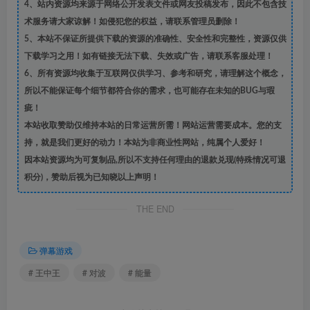
4、站内资源均来源于网络公开发表文件或网友投稿发布，因此不包含技
术服务请大家谅解！如侵犯您的权益，请联系管理员删除！
5、本站不保证所提供下载的资源的准确性、安全性和完整性，资源仅供
下载学习之用！如有链接无法下载、失效或广告，请联系客服处理！
6、所有资源均收集于互联网仅供学习、参考和研究，请理解这个概念，
所以不能保证每个细节都符合你的需求，也可能存在未知的BUG与瑕
疵！
本站收取赞助仅维持本站的日常运营所需！网站运营需要成本。您的支
持，就是我们更好的动力！本站为非商业性网站，纯属个人爱好！
因本站资源均为可复制品,所以不支持任何理由的退款兑现(特殊情况可退
积分)，赞助后视为已知晓以上声明！
THE END
弹幕游戏
# 王中王
# 对波
# 能量