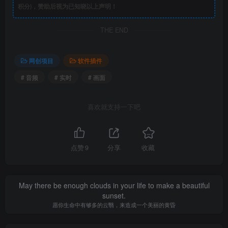
积分)，赞助后视为已知晓以上声明！
THE END
网创项目
软件插件
# 音频
# 实时
# 画面
喜欢就支持一下吧
点赞
9
分享
收藏
May there be enough clouds in your life to make a beautiful
sunset.
愿你生命中有够多的云翳，来造成一个美丽的黄昏