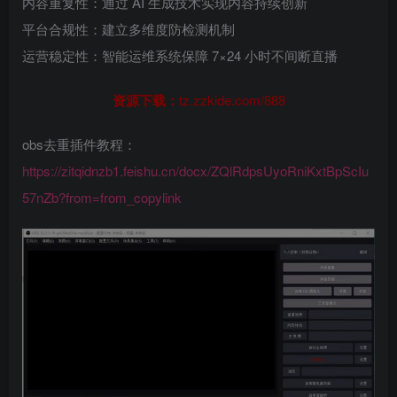
内容重复性：通过 AI 生成技术实现内容持续创新
平台合规性：建立多维度防检测机制
运营稳定性：智能运维系统保障 7×24 小时不间断直播
资源下载：
tz.zzkide.com/888
obs去重插件教程：
https://zitqidnzb1.feishu.cn/docx/ZQlRdpsUyoRniKxtBpScIu
57nZb?from=from_copylink