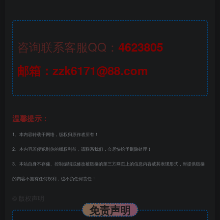
咨询联系客服QQ：
4623805
邮箱：zzk6171@88.com
温馨提示：
1、本内容转载于网络，版权归原作者所有！
2、本内容若侵犯到你的版权利益，请联系我们，会尽快给予删除处理！
3、本站自身不存储、控制编辑或修改被链接的第三方网页上的信息内容或其表现形式，对提供链接
的内容不拥有任何权利，也不负任何责任！
©
版权声明
免责声明