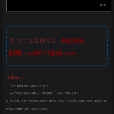
咨询联系客服QQ：
4623805
邮箱：zzk6171@88.com
温馨提示：
1、本内容转载于网络，版权归原作者所有！
2、本内容若侵犯到你的版权利益，请联系我们，会尽快给予删除处理！
3、本站自身不存储、控制编辑或修改被链接的第三方网页上的信息内容或其表现形式，对提供链接
的内容不拥有任何权利，也不负任何责任！