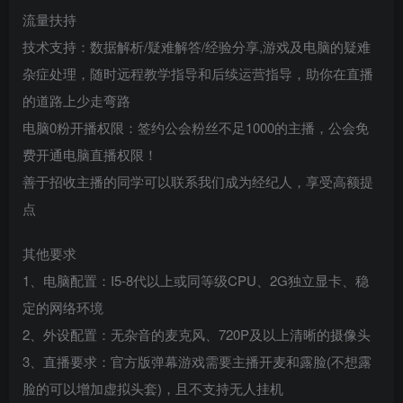
流量扶持
技术支持：数据解析/疑难解答/经验分享,游戏及电脑的疑难
杂症处理，随时远程教学指导和后续运营指导，助你在直播
的道路上少走弯路
电脑0粉开播权限：签约公会粉丝不足1000的主播，公会免
费开通电脑直播权限！
善于招收主播的同学可以联系我们成为经纪人，享受高额提
点
其他要求
1、电脑配置：I5-8代以上或同等级CPU、2G独立显卡、稳
定的网络环境
2、外设配置：无杂音的麦克风、720P及以上清晰的摄像头
3、直播要求：官方版弹幕游戏需要主播开麦和露脸(不想露
脸的可以增加虚拟头套)，且不支持无人挂机