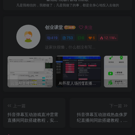
凡是我相信的，我都做了；凡是我做了的事，都是全身心地投入去做的
创业课堂
关注
419
753
0
6
12.1W+
这家伙很懒，什么都没有写...
云顶AI直播助手：二代模型自然逼真、AI语音训练器、 AI语音无人直播机器人新方案，支持多个平台
AI外星人场控🎖直播爆单助手，一款专门为直播人打造的直播辅助软件，支持商品带货、KS团购，手机开播、伴侣开播均可
上一篇
下一篇
抖音弹幕互动游戏直冲雲霄
抖音弹幕互动游戏热血侏罗
直播间同款搭建教程，实时
纪直播间同款搭建教程，实
互动直播
时互动直播