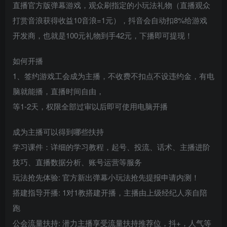
直播官方版弹幕游戏，观众刷指定的小玩法礼物（直播观众
打赏音浪获得收益10音浪=1元），抖音会自动扣8%给游戏
开发商，也就是100元礼物到手42元，下播即可提现！
如何开播
1、签约游戏工会成为主播，不收费不扣点不设违约金，有电
脑就能播，直播时间自由，
等1-2天，权限全部过审以后即可使用电脑开播
成为主播可以得到哪些扶持
学习课件：详细的学习教程，起号、投流、话术、主播进阶
技巧、直播数据分析、账号运营等服务
玩法抢先体验: 官方新出弹幕小玩法抢先提报申请内测！
搭建指导开播: 1对1教搭建开播，主播由上级经纪人亲自陪
跑
公会流量扶持: 潜力主播享受流量扶持推荐位，抖+，人气等