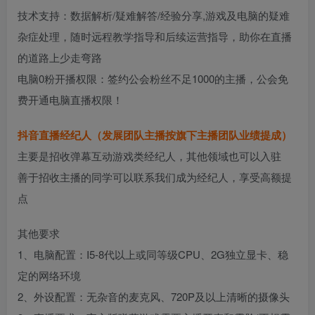
技术支持：数据解析/疑难解答/经验分享,游戏及电脑的疑难
杂症处理，随时远程教学指导和后续运营指导，助你在直播
的道路上少走弯路
电脑0粉开播权限：签约公会粉丝不足1000的主播，公会免
费开通电脑直播权限！
抖音直播经纪人（发展团队主播按旗下主播团队业绩提成）
主要是招收弹幕互动游戏类经纪人，其他领域也可以入驻
善于招收主播的同学可以联系我们成为经纪人，享受高额提
点
其他要求
1、电脑配置：I5-8代以上或同等级CPU、2G独立显卡、稳
定的网络环境
2、外设配置：无杂音的麦克风、720P及以上清晰的摄像头