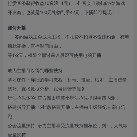
打赏音浪获得收益10音浪=1元），抖音会自动扣8%给游戏
开发商，也就是100元礼物到手42元，下播即可提现！
如何开播
1、签约游戏工会成为主播，不收费不扣点不设违约金，有电
脑就能播，直播时间自由，
等1-2天，权限全部过审以后即可使用电脑开播
成为主播可以得到哪些扶持
学习课件：详细的学习教程，起号、投流、话术、主播进阶
技巧、直播数据分析、账号运营等服务
玩法抢先体验: 官方新出弹幕小玩法抢先提报申请内测！
搭建指导开播: 1对1教搭建开播，主播由上级经纪人亲自陪
跑
公会流量扶持: 潜力主播享受流量扶持推荐位，抖+，人气等
流量扶持