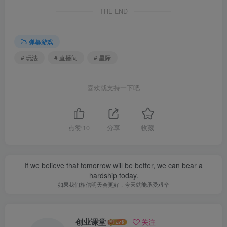
THE END
弹幕游戏
# 玩法
# 直播间
# 星际
喜欢就支持一下吧
点赞
10
分享
收藏
If we believe that tomorrow will be better, we can bear a
hardship today.
如果我们相信明天会更好，今天就能承受艰辛
创业课堂
关注