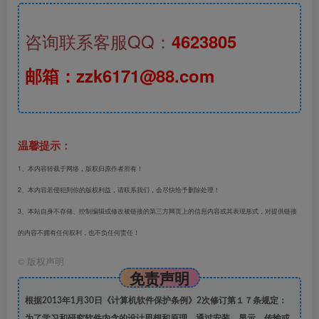
咨询联系客服QQ：
4623805
邮箱：zzk6171@88.com
温馨提示：
1、本内容转载于网络，版权归原作者所有！
2、本内容若侵犯到你的版权利益，请联系我们，会尽快给予删除处理！
3、本站自身不存储、控制编辑或修改被链接的第三方网页上的信息内容或其表现形式，对提供链接
的内容不拥有任何权利，也不负任何责任！
©
版权声明
免责声明
根据2013年1月30日《计算机软件保护条例》2次修订第１７条规定：
为了学习和研究软件内含的设计思想和原理，通过安装、显示、传输或