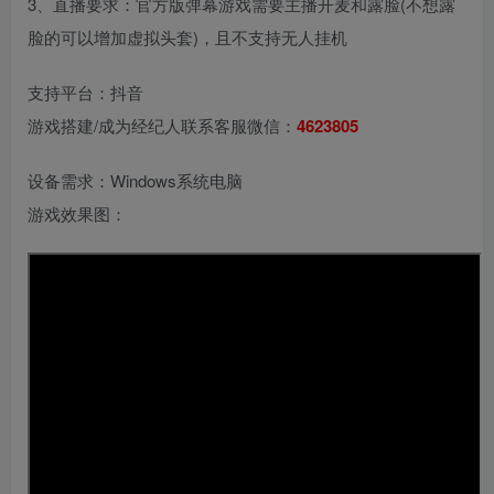
3、直播要求：官方版弹幕游戏需要主播开麦和露脸(不想露
脸的可以增加虚拟头套)，且不支持无人挂机
支持平台：抖音
游戏搭建/成为经纪人联系客服微信：
4623805
设备需求：Windows系统电脑
游戏效果图：